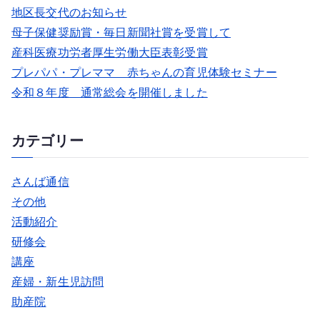
地区長交代のお知らせ
母子保健奨励賞・毎日新聞社賞を受賞して
産科医療功労者厚生労働大臣表彰受賞
プレパパ・プレママ 赤ちゃんの育児体験セミナー
令和８年度 通常総会を開催しました
カテゴリー
さんば通信
その他
活動紹介
研修会
講座
産婦・新生児訪問
助産院