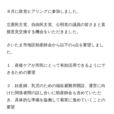
８月に政党ヒアリングに参加しました。
立憲民主党、自由民主党、公明党の議員の皆さまと直
接意見交換する機会をいただきました。
さいたま市地区助産師会から以下の4点を要望しまし
た。
１．産後ケアが市民にとって有効活用できるようにで
きるための要望
２．妊産婦、乳児のための福祉避難所開設、運営に向
けた関係者間の話し合いに助産師会も含めていただ
き、具体的な準備を協働して着実に進めていくことの
要望