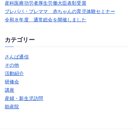
産科医療功労者厚生労働大臣表彰受賞
プレパパ・プレママ 赤ちゃんの育児体験セミナー
令和８年度 通常総会を開催しました
カテゴリー
さんば通信
その他
活動紹介
研修会
講座
産婦・新生児訪問
助産院