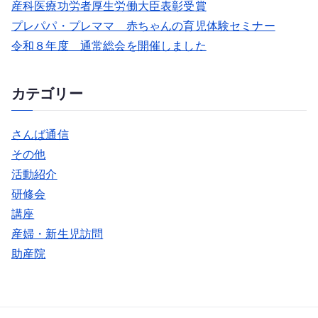
産科医療功労者厚生労働大臣表彰受賞
プレパパ・プレママ 赤ちゃんの育児体験セミナー
令和８年度 通常総会を開催しました
カテゴリー
さんば通信
その他
活動紹介
研修会
講座
産婦・新生児訪問
助産院