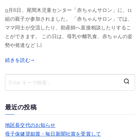
9月8日、尾間木児童センター「赤ちゃんサロン」に、11
組の親子が参加されました。 「赤ちゃんサロン」では、
ママ同士が交流したり、助産師へ直接相談したりするこ
とができます。 この日は、母乳や離乳食、赤ちゃんの姿
勢や発達など […]
続きを読む
検
索
結
最近の投稿
果
:
地区長交代のお知らせ
母子保健奨励賞・毎日新聞社賞を受賞して